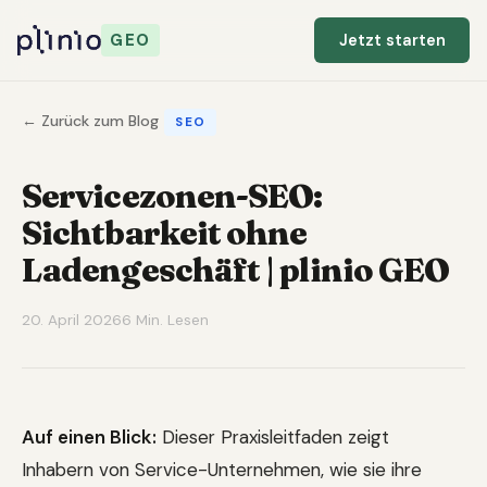
GEO
Jetzt starten
← Zurück zum Blog
SEO
Servicezonen-SEO:
Sichtbarkeit ohne
Ladengeschäft | plinio GEO
20. April 2026
6 Min. Lesen
Auf einen Blick:
Dieser Praxisleitfaden zeigt
Inhabern von Service-Unternehmen, wie sie ihre