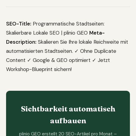
SEO-Title:
Programmatische Stadtseiten:
Skalierbare Lokale SEO | plinio GEO
Meta-
Description:
Skalieren Sie Ihre lokale Reichweite mit
automatisierten Stadtseiten. ✓ Ohne Duplicate
Content ✓ Google & GEO optimiert ✓ Jetzt
Workshop-Blueprint sichern!
Sichtbarkeit automatisch
aufbauen
plinio GEO erstellt 20 SEO-Artikel pro Monat –