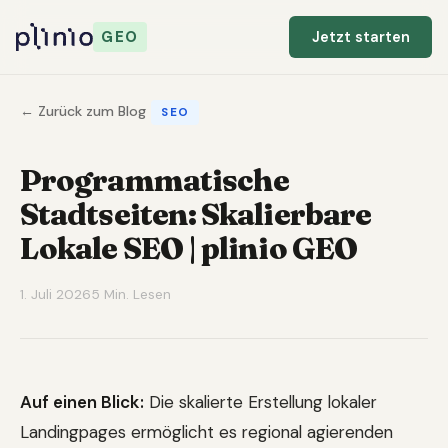
GEO
Jetzt starten
← Zurück zum Blog
SEO
Programmatische
Stadtseiten: Skalierbare
Lokale SEO | plinio GEO
1. Juli 2026
5 Min. Lesen
Auf einen Blick:
Die skalierte Erstellung lokaler
Landingpages ermöglicht es regional agierenden