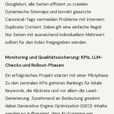
Googlebot, alle Seiten effizient zu crawlen.
Dynamische Sitemaps und korrekt gesetzte
Canonical-Tags vermeiden Probleme mit internem
Duplicate Content. Dabei gilt eine einfache Regel:
Nur Seiten mit ausreichend individuellem Mehrwert
sollten für den Index freigegeben werden.
Monitoring und Qualitätssicherung: KPIs, LLM-
Checks und Rollout-Phasen
Ein erfolgreiches Projekt startet mit einer Pilotphase.
Zu den zentralen KPIs gehören Rankings für lokale
Keywords, die Klickrate und vor allem die Lead-
Generierung. Zunehmend an Bedeutung gewinnt
dabei Generative Engine Optimization (GEO): Inhalte
werden so aufbereitet, dass KI-Systeme wie