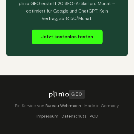
plinio GEO erstellt 20 SEO-Artikel pro Monat –
optimiert für Google und ChatGPT. Kein
Vertrag, ab €150/Monat.
Jetzt kostenlos testen
GEO
Ein Service von
Bureau Wehrmann
· Made in Germany
Impressum
·
Datenschutz
·
AGB