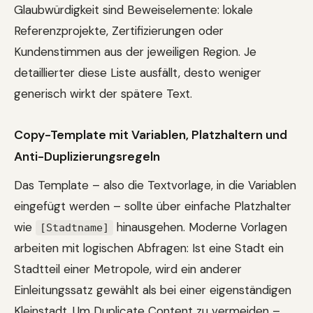
Glaubwürdigkeit sind Beweiselemente: lokale
Referenzprojekte, Zertifizierungen oder
Kundenstimmen aus der jeweiligen Region. Je
detaillierter diese Liste ausfällt, desto weniger
generisch wirkt der spätere Text.
Copy-Template mit Variablen, Platzhaltern und
Anti-Duplizierungsregeln
Das Template – also die Textvorlage, in die Variablen
eingefügt werden – sollte über einfache Platzhalter
wie
hinausgehen. Moderne Vorlagen
[Stadtname]
arbeiten mit logischen Abfragen: Ist eine Stadt ein
Stadtteil einer Metropole, wird ein anderer
Einleitungssatz gewählt als bei einer eigenständigen
Kleinstadt. Um Duplicate Content zu vermeiden –