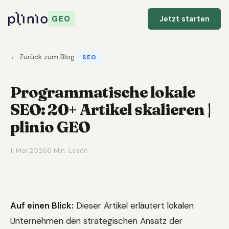
GEO
Jetzt starten
← Zurück zum Blog
SEO
Programmatische lokale
SEO: 20+ Artikel skalieren |
plinio GEO
1. Mai 2026
6 Min. Lesen
Auf einen Blick:
Dieser Artikel erläutert lokalen
Unternehmen den strategischen Ansatz der