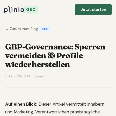
GEO
Jetzt starten
← Zurück zum Blog
SEO
GBP-Governance: Sperren
vermeiden & Profile
wiederherstellen
1. Juli 2026
6 Min. Lesen
Auf einen Blick:
Dieser Artikel vermittelt Inhabern
und Marketing-Verantwortlichen praxistaugliche