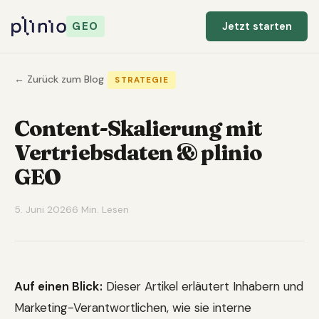
GEO
Jetzt starten
← Zurück zum Blog
STRATEGIE
Content-Skalierung mit
Vertriebsdaten & plinio
GEO
5. Juni 2026
6 Min. Lesen
Auf einen Blick:
Dieser Artikel erläutert Inhabern und
Marketing-Verantwortlichen, wie sie interne